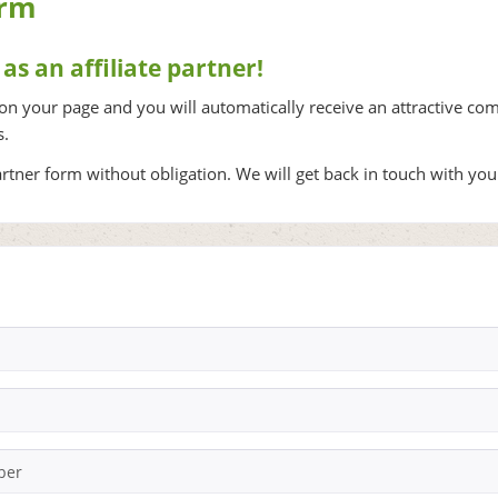
orm
s an affiliate partner!
 on your page and you will automatically receive an attractive co
s.
partner form without obligation. We will get back in touch with you