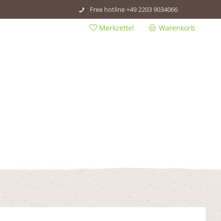
Free hotline +49 2203 9034066
Merkzettel
Warenkorb