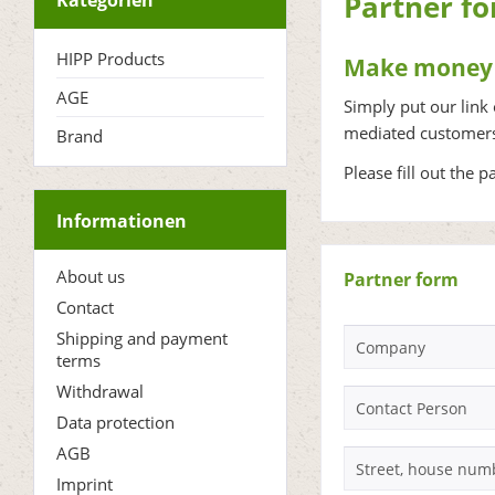
Partner f
Kategorien
HIPP Products
Make money a
AGE
Simply put our link
mediated customer
Brand
Please fill out the 
Informationen
About us
Partner form
Contact
Shipping and payment
terms
Withdrawal
Data protection
AGB
Imprint