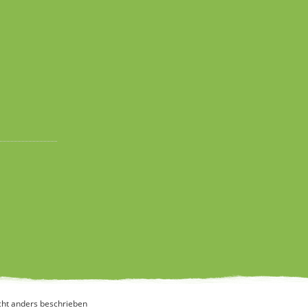
ht anders beschrieben