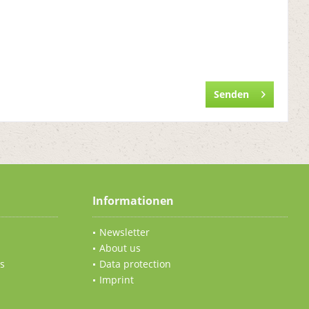
Senden
Informationen
Newsletter
About us
s
Data protection
Imprint