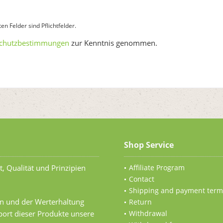
n Felder sind Pflichtfelder.
chutzbestimmungen
zur Kenntnis genommen.
Shop Service
t, Qualität und Prinzipien
Affiliate Program
Contact
Shipping and payment term
n und der Werterhaltung
Return
ort dieser Produkte unsere
Withdrawal