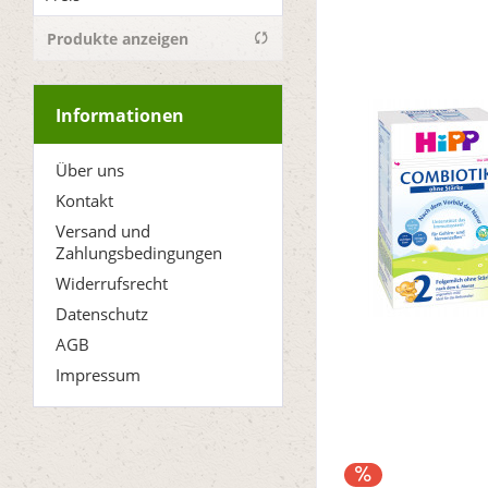
HiPP
Produkte anzeigen
von
bis
8,99 €
11,59 €
Informationen
Über uns
Kontakt
Versand und
Zahlungsbedingungen
Widerrufsrecht
Datenschutz
AGB
Impressum