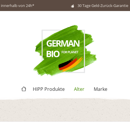
 innerhalb von 24h*
30 Tage Geld-Zurück-Garantie
HIPP Produkte
Alter
Marke