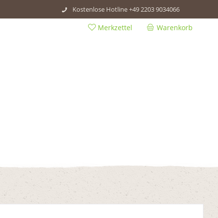
Kostenlose Hotline +49 2203 9034066
Merkzettel
Warenkorb