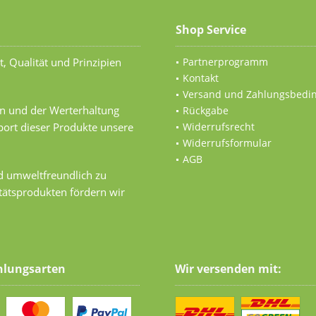
Shop Service
t, Qualität und Prinzipien
Partnerprogramm
Kontakt
Versand und Zahlungsbedi
n und der Werterhaltung
Rückgabe
ort dieser Produkte unsere
Widerrufsrecht
Widerrufsformular
AGB
nd umweltfreundlich zu
tätsprodukten fördern wir
hlungsarten
Wir versenden mit: