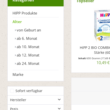
Kategorien
Topseller
HIPP Produkte
Alter
von Geburt an
ab 6. Monat
ab 10. Monat
HiPP 2 BIO COMB
Stärke (6
ab 12. Monat
Inhalt
600 Gramm
(17,48 
10,49 €
ab 24. Monat
Marke
Sofort verfügbar
Hersteller
Preis