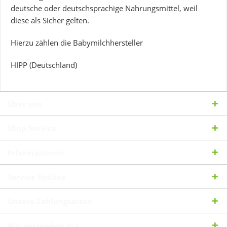
deutsche oder deutschsprachige Nahrungsmittel, weil
diese als Sicher gelten.
Hierzu zählen die Babymilchhersteller
HIPP (Deutschland)
Über uns
Shop Service
Informationen
Service Hotline
Unsere Zahlungsarten
Wir versenden mit: