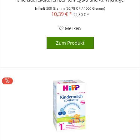
Hinweise:...
Inhalt
500 Gramm
(20,78 € * / 1000 Gramm)
10,39 € *
15,80 € *
Merken
Zum Produkt