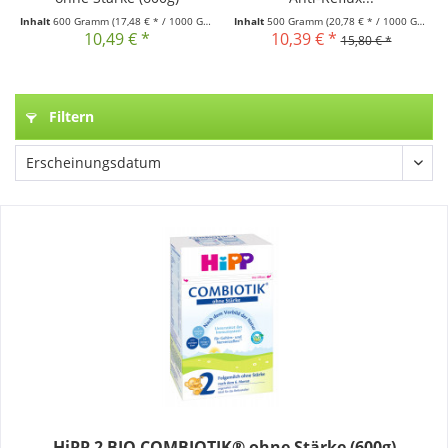
Inhalt
600 Gramm
(17,48 € * / 1000 Gramm)
Inhalt
500 Gramm
(20,78 € * / 1000 Gramm)
10,49 € *
10,39 € *
15,80 € *
Filtern
HiPP 2 BIO COMBIOTIK® ohne Stärke (600g)