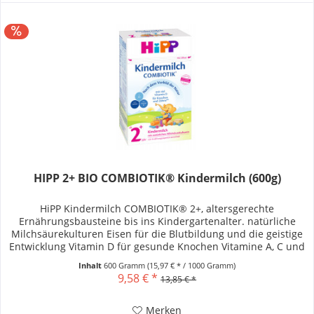
HIPP 2+ BIO COMBIOTIK® Kindermilch (600g)
HiPP Kindermilch COMBIOTIK® 2+, altersgerechte
Ernährungsbausteine bis ins Kindergartenalter. natürliche
Milchsäurekulturen Eisen für die Blutbildung und die geistige
Entwicklung Vitamin D für gesunde Knochen Vitamine A, C und
D tragen...
Inhalt
600 Gramm
(15,97 € * / 1000 Gramm)
9,58 € *
13,85 € *
Merken