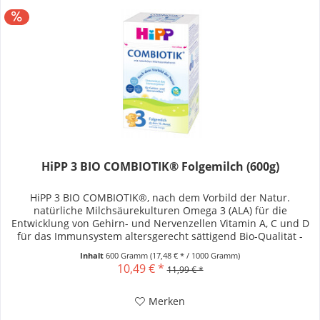
HiPP 3 BIO COMBIOTIK® Folgemilch (600g)
HiPP 3 BIO COMBIOTIK®, nach dem Vorbild der Natur.
natürliche Milchsäurekulturen Omega 3 (ALA) für die
Entwicklung von Gehirn- und Nervenzellen Vitamin A, C und D
für das Immunsystem altersgerecht sättigend Bio-Qualität -
präbiotische...
Inhalt
600 Gramm
(17,48 € * / 1000 Gramm)
10,49 € *
11,99 € *
Merken