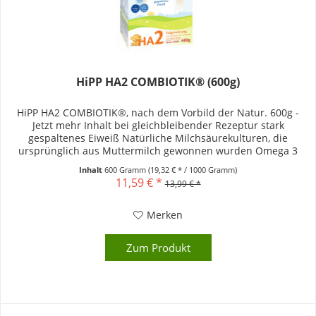
HiPP HA2 COMBIOTIK® (600g)
HiPP HA2 COMBIOTIK®, nach dem Vorbild der Natur. 600g -
Jetzt mehr Inhalt bei gleichbleibender Rezeptur stark
gespaltenes Eiweiß Natürliche Milchsäurekulturen, die
ursprünglich aus Muttermilch gewonnen wurden Omega 3
Fettsäuren (ALA),...
Inhalt
600 Gramm
(19,32 € * / 1000 Gramm)
11,59 € *
13,99 € *
Merken
Zum Produkt