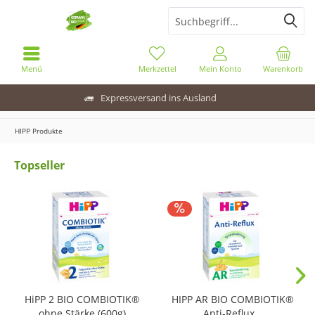
Menü
Merkzettel
Mein Konto
Warenkorb
Expressversand ins Ausland
HIPP Produkte
Topseller
HiPP 2 BIO COMBIOTIK®
HIPP AR BIO COMBIOTIK®
ohne Stärke (600g)
Anti-Reflux...