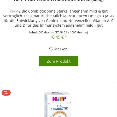
HiPP 2 Bio Combiotik ohne Stärke, angenehm mild & gut
verträglich. 600g natürliche Milchsäurekulturen Omega 3 (ALA)
für die Entwicklung von Gehirn- und Nervenzellen Vitamin A, C
und D für das Immunsystem angenehm mild - gut
verträglich...
Inhalt
600 Gramm
(17,48 € * / 1000 Gramm)
10,49 € *
Merken
Zum Produkt