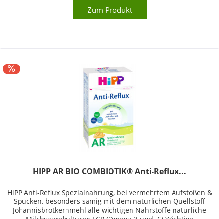
Zum Produkt
HIPP AR BIO COMBIOTIK® Anti-Reflux...
HiPP Anti-Reflux Spezialnahrung, bei vermehrtem Aufstoßen &
Spucken. besonders sämig mit dem natürlichen Quellstoff
Johannisbrotkernmehl alle wichtigen Nährstoffe natürliche
Milchsäurekulturen LCP (Omega-3 und -6) Wichtige