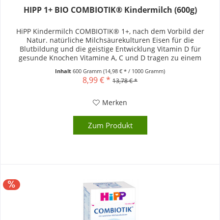
HIPP 1+ BIO COMBIOTIK® Kindermilch (600g)
HiPP Kindermilch COMBIOTIK® 1+, nach dem Vorbild der
Natur. natürliche Milchsäurekulturen Eisen für die
Blutbildung und die geistige Entwicklung Vitamin D für
gesunde Knochen Vitamine A, C und D tragen zu einem
gesunden Immunsystem bei...
Inhalt
600 Gramm
(14,98 € * / 1000 Gramm)
8,99 € *
13,78 € *
Merken
Zum Produkt