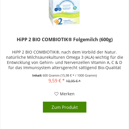
HiPP 2 BIO COMBIOTIK® Folgemilch (600g)
HiPP 2 BIO COMBIOTIK®, nach dem Vorbild der Natur.
natürliche Milchsäurekulturen Omega 3 (ALA) wichtig für die
Entwicklung von Gehirn- und Nervenzellen Vitamin A, C & D
für das Immunsystem altersgerecht sättigend Bio-Qualität
Wichtiger...
Inhalt
600 Gramm
(15,98 € * / 1000 Gramm)
9,59 € *
10,95 € *
Merken
Zum Produkt